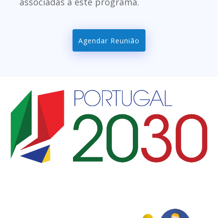
associadas a este programa.
Agendar Reunião