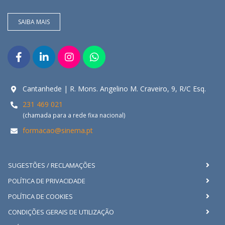
SAIBA MAIS
Cantanhede | R. Mons. Angelino M. Craveiro, 9, R/C Esq.
231 469 021
(chamada para a rede fixa nacional)
formacao@sinema.pt
SUGESTÕES / RECLAMAÇÕES
POLÍTICA DE PRIVACIDADE
POLÍTICA DE COOKIES
CONDIÇÕES GERAIS DE UTILIZAÇÃO