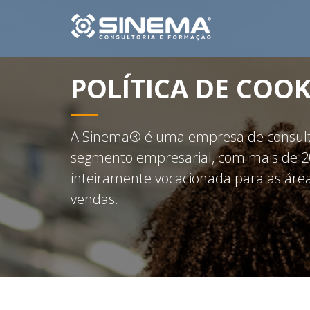
POLÍTICA DE COOK
A Sinema® é uma empresa de consulto
segmento empresarial, com mais de 20
inteiramente vocacionada para as área
vendas.