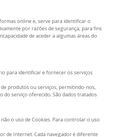
rmas online e, serve para identificar o
vamente por razões de segurança, para fins
 incapacidade de aceder a algumas áreas do
o para identificar e fornecer os serviços
 de produtos ou serviços, permitindo-nos,
so do serviço oferecido. São dados tratados
não o uso de Cookies. Para controlar o uso
dor de Internet. Cada navegador é diferente