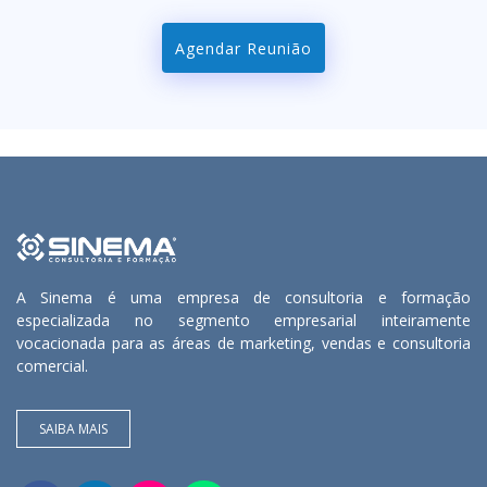
Agendar Reunião
A Sinema é uma empresa de consultoria e formação
especializada no segmento empresarial inteiramente
vocacionada para as áreas de marketing, vendas e consultoria
comercial.
SAIBA MAIS